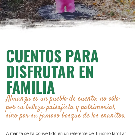
CUENTOS PARA
DISFRUTAR EN
FAMILIA
Almanza es un pueblo de cuento, no sólo
por su belleza paisajista y patrimonial,
sino por su famoso bosque de los enanitos.
Almanza se ha convertido en un referente del turismo familiar,