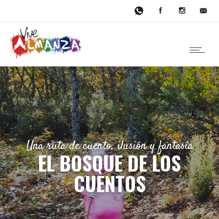
Una ruta de cuento, ilusión y fantasía
EL BOSQUE DE LOS
CUENTOS