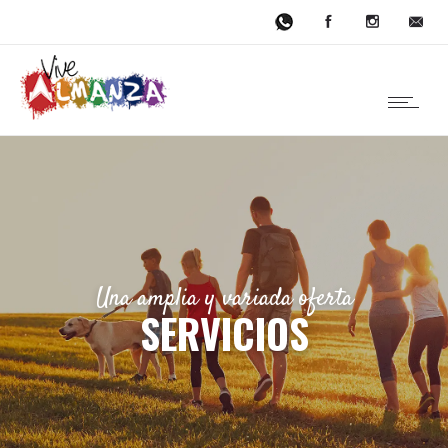
Una amplia y variada oferta
SERVICIOS