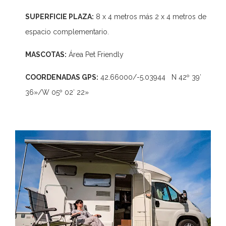
SUPERFICIE PLAZA:
8 x 4 metros más 2 x 4 metros de
espacio complementario.
MASCOTAS:
Área Pet Friendly
COORDENADAS GPS:
42.66000/-5.03944 N 42º 39′
36»/W 05º 02′ 22»