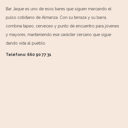
Bar Jaque es uno de esos bares que siguen marcando el
pulso cotidiano de Almanza. Con su terraza y su barra,
combina tapeo, cerveceo y punto de encuentro para jóvenes
y mayores, manteniendo ese carácter cercano que sigue
dando vida al pueblo.
Teléfono: 660 90 77 31