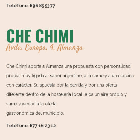
Teléfono: 696 85 53 77
CHE CHIMI
Avda. Europa, 4, Almanza
Che Chimi aporta a Almanza una propuesta con personalidad
propia, muy ligada al sabor argentino, a la carne y a una cocina
con carácter. Su apuesta por la parrilla y por una oferta
diferente dentro de la hostelería local le da un aire propio y
suma variedad a la oferta
gastronómica del municipio.
Teléfono: 677 16 23 12