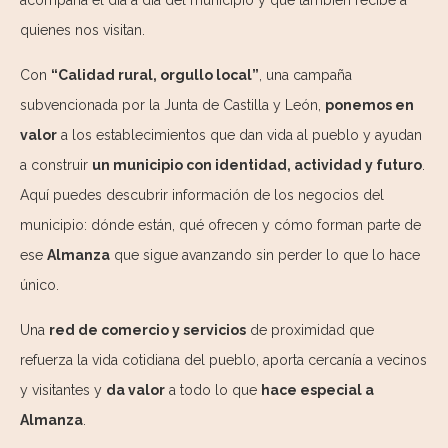
acompaña el día a día del municipio y que también recibe a
quienes nos visitan.
Con
“Calidad rural, orgullo local”
, una campaña
subvencionada por la Junta de Castilla y León,
ponemos en
valor
a los establecimientos que dan vida al pueblo y ayudan
a construir
un municipio con identidad, actividad y futuro
.
Aquí puedes descubrir información de los negocios del
municipio: dónde están, qué ofrecen y cómo forman parte de
ese
Almanza
que sigue avanzando sin perder lo que lo hace
único.
Una
red de comercio y servicios
de proximidad que
refuerza la vida cotidiana del pueblo, aporta cercanía a vecinos
y visitantes y
da valor
a todo lo que
hace especial a
Almanza
.