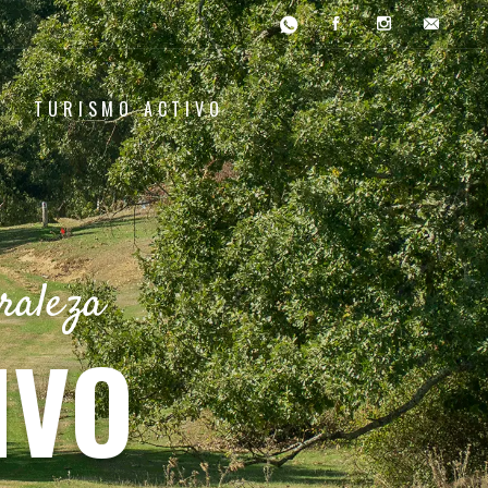
TURISMO ACTIVO
raleza
IVO