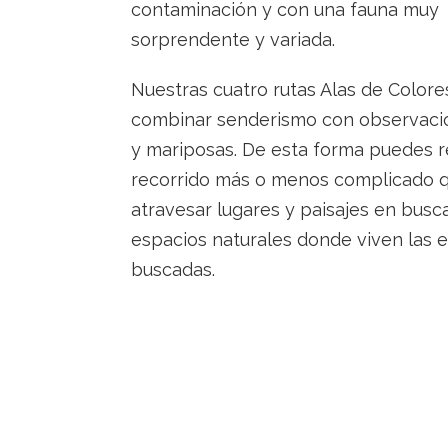
contaminación y con una fauna muy
sorprendente y variada.
Nuestras cuatro rutas Alas de Color
combinar senderismo con observaci
y mariposas. De esta forma puedes re
recorrido más o menos complicado q
atravesar lugares y paisajes en busc
espacios naturales donde viven las 
buscadas.