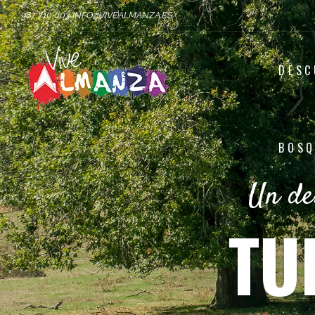
987 710 003 INFO@VIVEALMANZA.ES
DESC
BOSQ
Un de
TU