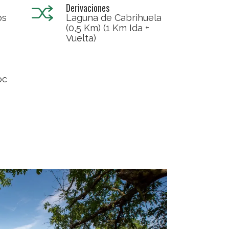
Derivaciones
os
Laguna de Cabrihuela
(0,5 Km) (1 Km Ida +
Vuelta)
oc