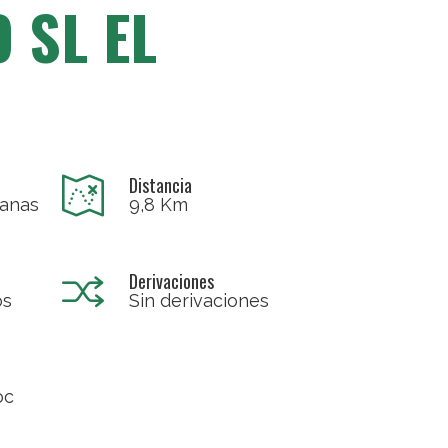
 SL EL
Distancia
vanas
9,8 Km
Derivaciones
os
Sin derivaciones
oc