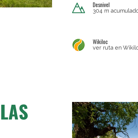
Desnivel
304 m acumulad
Wikiloc
ver ruta en Wikil
 LAS