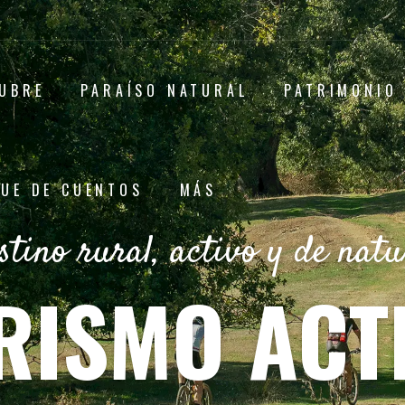
UBRE
PARAÍSO NATURAL
PATRIMONIO
UE DE CUENTOS
MÁS
stino rural, activo y de natu
RISMO ACT